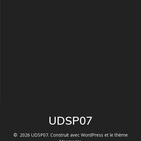
UDSP07
© 2026 UDSP07. Construit avec WordPress et le
thème