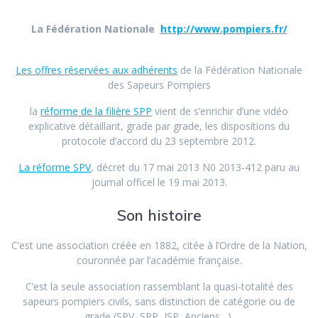
La Fédération Nationale
http://www.pompiers.fr/
Les offres réservées aux adhérents
de la Fédération Nationale
des Sapeurs Pompiers
la
réforme de la filière SPP
vient de s’enrichir d’une vidéo
explicative détaillant, grade par grade, les dispositions du
protocole d’accord du 23 septembre 2012.
La réforme SPV
, décret du 17 mai 2013 N0 2013-412 paru au
journal officel le 19 mai 2013.
Son histoire
C’est une association créée en 1882, citée à l’Ordre de la Nation,
couronnée par l’académie française.
C’est la seule association rassemblant la quasi-totalité des
sapeurs pompiers civils, sans distinction de catégorie ou de
grade (SPV, SPP, JSP, Anciens…).