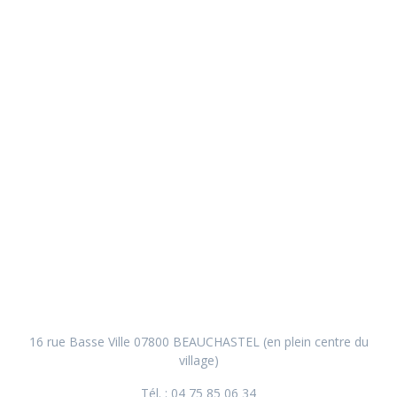
16 rue Basse Ville 07800 BEAUCHASTEL (en plein centre du
village)
Tél. : 04 75 85 06 34