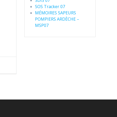
SDIS 07
SOS Tracker 07
MÉMOIRES SAPEURS
POMPIERS ARDÈCHE –
MSP07