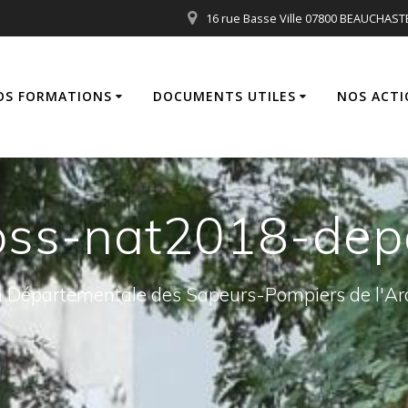
16 rue Basse Ville 07800 BEAUCHAST
OS FORMATIONS
DOCUMENTS UTILES
NOS ACTI
oss-nat2018-dep
 Départementale des Sapeurs-Pompiers de l'A