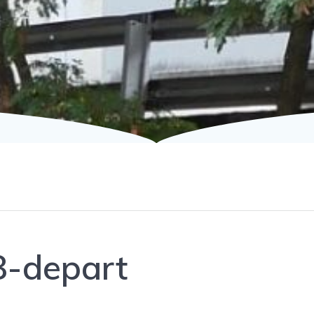
8-depart